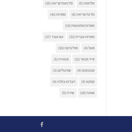
מלחמה
(5)
סדנאות קריאה
(10)
סדנת קריאה
(6)
ספרות
(41)
ספרות מתורגמת
(13)
ספרות עברית
(31)
עם עובד
(37)
פוגל
(4)
פוליטיקה
(30)
פייר מנאר
(11)
פנטזיה
(5)
קונונסנס
(4)
קפיטליזם
(3)
קפקא
(5)
רוברטו בולניו
(4)
שואה
(10)
שירה
(5)