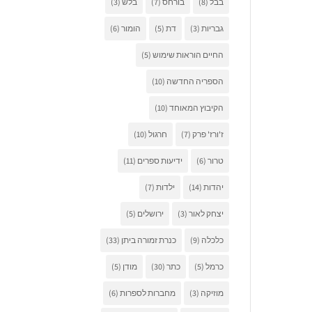
בבל
(8)
בורחס
(7)
בלש
(3)
גבריות
(3)
דת
(5)
הומור
(6)
החיים הוראות שימוש
(5)
הספריה החדשה
(10)
הקיבוץ המאוחד
(10)
ז'ורז' פרק
(7)
חרגול
(10)
טרור
(6)
ידיעות ספרים
(11)
יהדות
(14)
ילדות
(7)
יצחק לאור
(3)
ירושלים
(5)
כלכלה
(9)
כנרת זמורה ביתן
(33)
כרמל
(5)
כתר
(30)
מודן
(5)
מוזיקה
(3)
מחברות לספרות
(6)