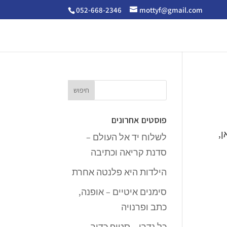
052-668-2346
mottyf@gmail.com
פוסטים אחרונים
ן,
לשלוח יד אל העולם –
סדנת קריאה וכתיבה
הילדות היא פלנטה אחרת
סימנים איטיים – אופנה,
כתב ופרנויה
כל נדרי – סטופ כדור