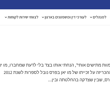
למנהלים
לעורכי דין ומשפטנים בארגון
לצוותי שירות לקוחות
ות מתישים אותי", הנחתי אותו בצד בלי לדעת שמחברו, מו יא
הוא מחשובי הסופרים הסינים החיים כיום. ההכריזה על זכייתו של מו יאן בפרס נובל לספרות לשנת 2012
רס, שבין שצדקה בהחלטתה ובין...