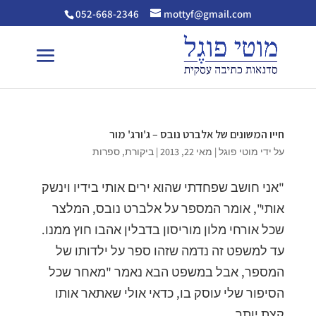
052-668-2346
mottyf@gmail.com
חייו המשונים של אלברט נובס – ג'ורג' מור
על ידי
מוטי פוגל
|
מאי 22, 2013
|
ביקורת
,
ספרות
"אני חושב שפחדתי שהוא ירים אותי בידיו וינשק
אותי", אומר המספר על אלברט נובס, המלצר
שכל אורחי מלון מוריסון בדבלין אהבו חוץ ממנו.
עד למשפט זה נדמה שזהו ספר על ילדותו של
המספר, אבל במשפט הבא נאמר "מאחר שכל
הסיפור שלי עוסק בו, כדאי אולי שאתאר אותו
קצת יותר...