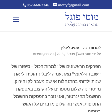
052-668-2346
mottyf@gmail.com
למרות הכול – עמיה ליבליך
על ידי
מוטי פוגל
|
פבר 13, 2013
|
ביקורת
,
ספרות
הפרקים הראשונים של "למרות הכול – סיפורו של
יישוב דו-לאומי" מאת עמיה ליבליך הזכירו לי את
שנות ילדותי בהתנחלות אי שם מעבר לקו הירוק.
מייסדי נוה שלום מספרים על הקיצוב באספקת
החשמל מהגנרטור, ואני נזכר בהפסקות החשמל
התכופות. אנשי נוה שלום מדברים על הקושי
בניתוק...