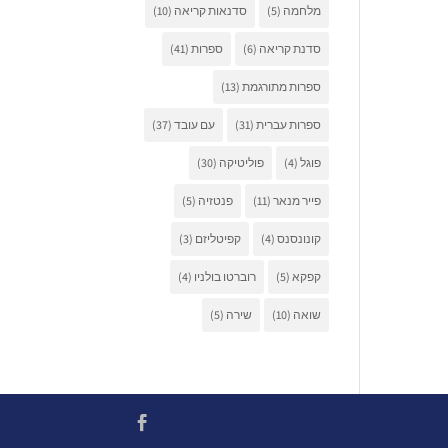
מלחמה
(5)
סדנאות קריאה
(10)
סדנת קריאה
(6)
ספרות
(41)
ספרות מתורגמת
(13)
ספרות עברית
(31)
עם עובד
(37)
פוגל
(4)
פוליטיקה
(30)
פייר מנאר
(11)
פנטזיה
(5)
קונונסנס
(4)
קפיטליזם
(3)
קפקא
(5)
רוברטו בולניו
(4)
שואה
(10)
שירה
(5)