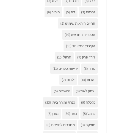
בבל
(8)
בורחס
(7)
בלש
(3)
גבריות
(3)
דת
(5)
הומור
(6)
החיים הוראות שימוש
(5)
הספריה החדשה
(10)
הקיבוץ המאוחד
(10)
ז'ורז' פרק
(7)
חרגול
(10)
טרור
(6)
ידיעות ספרים
(11)
יהדות
(14)
ילדות
(7)
יצחק לאור
(3)
ירושלים
(5)
כלכלה
(9)
כנרת זמורה ביתן
(33)
כרמל
(5)
כתר
(30)
מודן
(5)
מוזיקה
(3)
מחברות לספרות
(6)