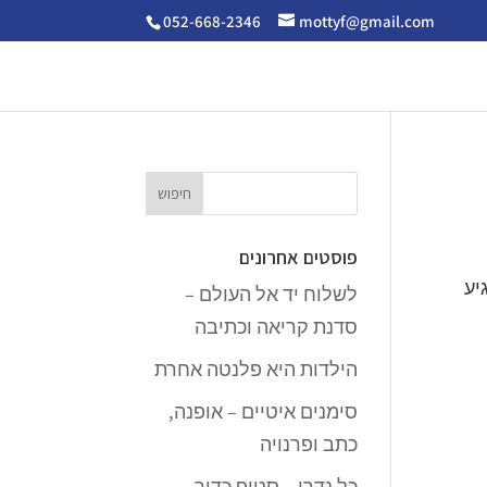
052-668-2346
mottyf@gmail.com
פוסטים אחרונים
יע
לשלוח יד אל העולם –
סדנת קריאה וכתיבה
הילדות היא פלנטה אחרת
סימנים איטיים – אופנה,
כתב ופרנויה
כל נדרי – סטופ כדור