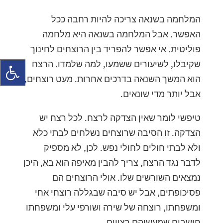
המלחמה בשנאה צריכה להיות רחבה ככל
האפשר. אבל המלחמה בשנאה היא מלחמה
פוליטית. אי אפשר להפריד בין הרוצחים לחינוך
שקיבלו, לשיעורים ששמעו, למה שלמדו. הרצח
הוא המשך השנאה בדרכים אחרות. מעט רוצחים,
אבל יותר מדי שונאים.
טיפשי לומר שאין הצדקה לרצח. לכל רצח יש
הצדקה. זו הסיבה שרוצחים נשלחים לבתי כלא
ולא לבתי חולים לחולי נפש. לכן, לא מספיק
לדבר נגד הרצח, צריך להבין מאיפה הוא בא, היכן
נמצאים השורשים שלו. אולי הרוצחים הם
פסיכופתים, אבל יש סיבה שבגללה רוצחי אחי
ומשפחתו, רוצחה של שירה ושורפי עלי ומשפחתו
חושבים שמעשיהם רצויים.