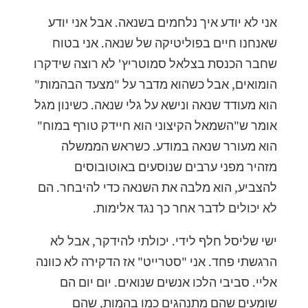
אני לא יודע איך נלחמים בשנאה. אבל אני יודע
שאנחנו חיים בפוליטיקה של שנאה. אני בטוח
שחבר הכנסת בצלאל סמוטריץ' לא רוצה שידקרו
הומואים, אבל כשהוא מדבר על "מצעד הבהמות"
הוא מעודד שנאה ונישא על גלי שנאה. כשינון מגל
אומר ש"השמאל הקיצוני הוא חיידק טורף במוח"
הוא מעורר שנאה במודע. כשראש הממשלה
מזהיר מפני ערבים שנוסעים באוטובוסים
להצביע, הוא מלבה את השנאה כדי להיבחר. הם
לא יכולים לדבר אחר כך נגד אלימות.
ישי שליסל חלף לידי. יכולתי להידקר, אבל לא
הרגשתי פחד. אני "סטרייט" אז הדקירה לא כוונה
אליי. סביבי הלכו אנשים שנואים. יום יום הם
שומעים שהם מתנהגים כמו בהמות, שהם