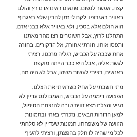
קצת. אפשר לנשום. פתאום ראינו אדם רץ והולם
באוויר באגרופו. לקח לי זמן להבין שלא באגרוף
הוא הולם אלא בסכין, ולא באוויר אלא בבני אדם.
התחלנו לרוץ, אבל השוטרים רצו מהר מאתנו
ותפסו אותו. חזרתי אחורה, אל הדקורים. בחורה
אחת שכבה על הכביש, רגליה פרכסו. רציתי
לגשת אליה, אבל היא כבר הייתה מוקפת
באנשים. רציתי לעשות משהו, אבל לא היה מה.
מתי חשבתי על אחי? כשראיתי את הצלם.
הפצועה דיממה על הכביש, האמבולנס עדיין לא
הגיע והצלם מצא זווית טובה להנצחת הטיפול,
למען הדורות הבאים. נזכרתי באחי ובתמונות
הזוועה של משפחתו. תמונות שעדיין לא סלחתי
לכל מי שהיה לו חלק בהפצתן, ורציתי להעיף