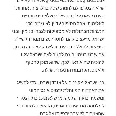
גבע בנימין, גם לא אנשי בנימין, אלא דווקא אלו
שלא הצטרפו למלחמה, שסירבו לרצוח. אחדות
העם מושגת על גבם של מי שלא היו שותפים
לאלימות. אבל הסיפור עדיין לא נגמר. 400
הנערות הבתולות לא מספיקות לגברי בנימין, ובני
ישראל מייעצים להם לחטוף נשים מנערות שילה
היוצאות לחולל בכרמים. זו לא רק עצה, זה מבחן.
אם שבט בנימין רוצה לחזור לעם ישראל עליו
להוכיח שהוא ראוי לכך, שהוא מוכן לחטוף
ולאנוס. הקרבנות הן נערות שילה.
בני ישראל מקוננים על אובדן שבט, וכדי להשיג
את האחדות המיוחלת יוזמים אונס המוני
ומשמידים עיר שלמה. מי שלא מוכנים להצטרף
למלחמה מתויגים כבוגדים, הראויים למוות כדי
שהאויבים לשעבר יתפייסו על גבם.