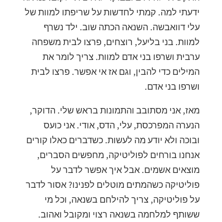
ידעתי למה. קמתי לחדשות על שריפתו למוות של
עלי דוואבשה. השנאה הכתה שוב. ילד נשרף
למוות. בני בליעל, רוצחים, פרצו לבית משפחה
ערבית ושרפו בני אדם למוות. צריך לומר את
המילים כדי להבין, וגם אז אי אפשר. פרצו לבית
ושרפו בני אדם.
מאז, אני מסתובב והתמונות בראש שלי. הדוקר,
הנערה המפרכסת, עלי, הדס, אודי. אני כועס
ובוכה ולא יודע מה לעשות. כשדברים כאלו קורים
אנחנו בורחים לפוליטיקה, מחפשים הסברים,
מוצאים אשמים. אבל איך אפשר לדבר על
פוליטיקה כשהמתים מוטלים לפנינו? אסור לדבר
על פוליטיקה, צריך להילחם בשנאה, וכל מי
ששותף למלחמה בשנאה רצוי ומקובל ואהוב.