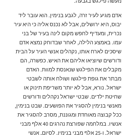
מעשה פילגש בגבעה.
אדם מגיע לעיר זרה, לגבע בנימין. הוא עובר ליד
יבוס, היא ירושלים, אבל לא נכנס אליה כי היא עיר
נכרית, ומעדיף לחפש מקום לינה בעיר של בני
עמו. באמצע הלילה, לאחר שבדוחק נמצא אדם
שיסכים לארח אותו, נקהלים אנשי העיר על הבית
ודורשים שיוציאו אליהם את האיש. כפשרה, הם
מקבלים את הפילגש שנאנסת למוות. האדם
מבתר את גופת פילגשו ושולח אותה לשבטי
ישראל. נורא, אבל לא יותר משריפת תינוק או
שחיטת ילדים. שבטי ישראל נקהלים ודורשים
מאנשי בנימין להסגיר את הפושעים. שבט בנימין,
ככל קבוצה מאוחדת ומגוננת, מסרב להסגיר את
אנשיו. במלחמה שפורצת נהרגים 40 אלף מבני
ישראל, ו-25 אלף מבני בנימין. לסיום, אנשי