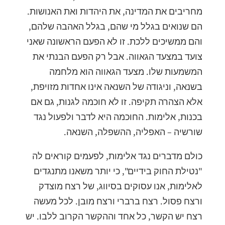
מחריבים את המדינה, את היהדות ואת האנושות.
הם שנואים בגלל מי שהם, בגלל האהבה שלהם,
והם ממשיכים ללכת. זו לא הפעם הראשונה שאני
צועד במצעד הגאווה. אבל רק הפעם הבנתי את
המשמעות שלו. מצעד הגאווה הוא מלחמה
בשנאה, וניגודה של השנאה אינו אחדות מזויפת,
אלא הצהרה תקיפה. זו לא חוכמה לגנות, גם אם
בכנות, אלימות. החוכמה היא לדבר ולפעול נגד
שורשיה – האפליה, ההשפלה, השנאה.
כולם מדברים נגד אלימות, לפעמים קוראים לה
"נטילת החוק בידיים", כי יותר משאנו מתנגדים
לאלימות, אנו עסוקים בסיווג, של רצח מוצדק
ורצח פסול. רצח ברברי ורצח מובן. לכל מעשה
רצח יש הקשר, כל אחד וההקשר הקרוב ללבו. יש