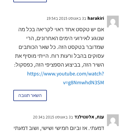
harakiri
ב3 באוגוסט 2015 ב19:54
אם יש טקסט אחד ראוי לקריאה בכל מה
שנוגע לאירועי הימים האחרונים, הרי
שמדובר בטקסט הזה. כל שאר הכותבים
עסוקים בהבל ורעות רוח. הייתי מוסיף את
השיר הזה, בביצוע הספציפי הזה, כפסקול:
https://www.youtube.com/watch?
v=g8NmwhdN3SM
השאר תגובה
ענת, אלטנוילנד
ב3 באוגוסט 2015 ב20:34
דמעתי. אז וביום חמישי ושישי, ושוב דמעתי