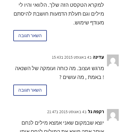
למקרא הטקסט הזה שלך. הלוואי והיו לי
מילים וגם תעלת הדמעות חושבת להיסתם
מעודף שימוש.
השאר תגובה
עדינה
ב4 באוגוסט 2015 ב15:43
מרגש ועצוב. מה כוחה ועומקה של השנאה
! באמת , מה עושים ?
השאר תגובה
רקפת גל
ב4 באוגוסט 2015 ב21:47
יוצא שבמקום שאני אמצא מילים לנחם
אותך אתה מוצא את המילים לנחם אותי.