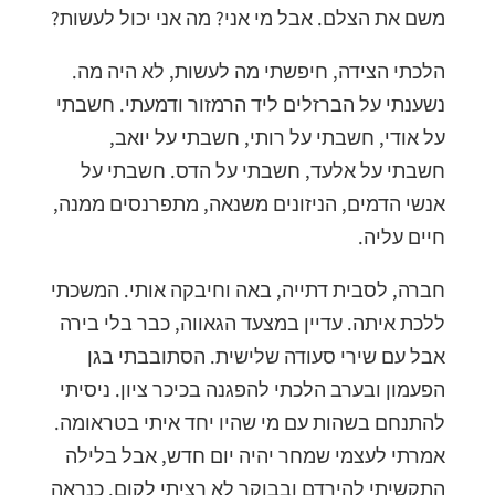
משם את הצלם. אבל מי אני? מה אני יכול לעשות?
הלכתי הצידה, חיפשתי מה לעשות, לא היה מה.
נשענתי על הברזלים ליד הרמזור ודמעתי. חשבתי
על אודי, חשבתי על רותי, חשבתי על יואב,
חשבתי על אלעד, חשבתי על הדס. חשבתי על
אנשי הדמים, הניזונים משנאה, מתפרנסים ממנה,
חיים עליה.
חברה, לסבית דתייה, באה וחיבקה אותי. המשכתי
ללכת איתה. עדיין במצעד הגאווה, כבר בלי בירה
אבל עם שירי סעודה שלישית. הסתובבתי בגן
הפעמון ובערב הלכתי להפגנה בכיכר ציון. ניסיתי
להתנחם בשהות עם מי שהיו יחד איתי בטראומה.
אמרתי לעצמי שמחר יהיה יום חדש, אבל בלילה
התקשיתי להירדם ובבוקר לא רציתי לקום. כנראה