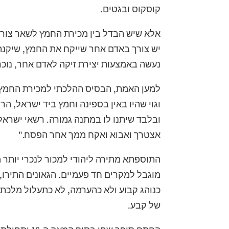
קוסקוס ובגטים.
אלא שיש הבדל בין מכירת החמץ לשאר צורו
יש צורך באדם אחר שייקח את החמץ, שיקנה א
נעשה באמצעות יצירת זיקה לאדם אחר, נוכר
למען האמת, הבסיס ההלכתי למכירת החמץ 
וגוי שהיו באין בספינה וחמץ ביד ישראל, הרי
ובלבד שיתנו לו במתנה גמורה. רשאי ישרא
אצטרך ואבוא ואקח ממך אחר הפסח."
התוספתא מתירה ליהודי למכור לנכרי יותר 
מוגבל למקרים חד פעמיים. הגאונים התיר
כנוהג קבוע ולא כהערמה, לא כתעלול מלכת
של קבע.