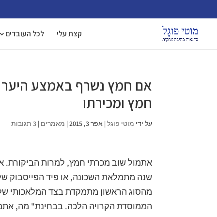
קצת עלי
לכל העובדים
אם חמץ נשרף באמצע היער או:
חמץ ומכירתו
על ידי
מוטי פוגל
|
אפר 3, 2015
|
מאמרים
|
3 תגובות
אתמול שוב מכרתי חמץ, למרות הביקורת. אב
שנה מתמלאת השכונה, או פיד הפייסבוק של
מהסוג הראשון מתמקדת בצד המלאכותי של ה
הממוסדת הקרויה הלכה. בבחינת" מה, אתם