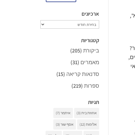
ארכיונים
",
ארכיונים
קטגוריות
ר?
ביקורת
(205)
ם,
מאמרים
(31)
י
סדנאות קריאה
(15)
ספרות
(219)
תגיות
אחוזת בית
(3)
איתמר
(7)
אלימות
(12)
אסף שור
(3)