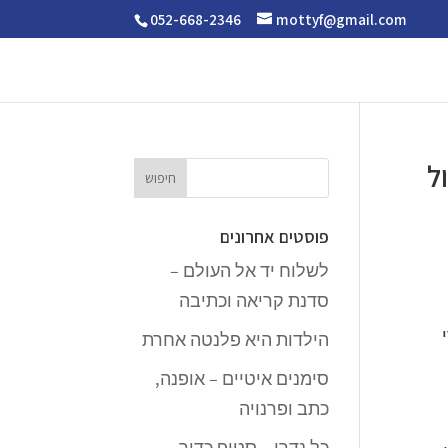
052-668-2346
mottyf@gmail.com
ל
פוסטים אחרונים
לשלוח יד אל העולם –
סדנת קריאה וכתיבה
הילדות היא פלנטה אחרת
סימנים איטיים – אופנה,
כתב ופרנויה
כל נדרי – סטופ כדור