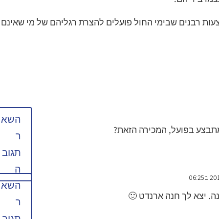
עות רבנים שבימי החול פועלים להצרת רגליהם של מי שאינם
השא
מתבצע בפועל, המכירה הזאת?
ר
תגוב
ה
השא
ה. יצא לך חנה ארנדט 🙂
ר
תגוב