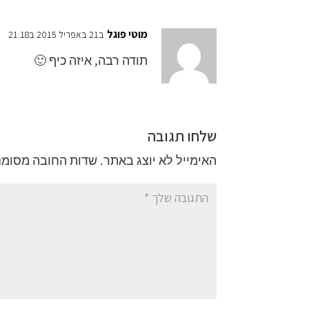
מוטי פוגל
ב21 באפריל 2015 ב21:18
תודה רבה, איזה כיף 🙂
שלחו תגובה
האימייל לא יוצג באתר.
שדות החובה מסומנ