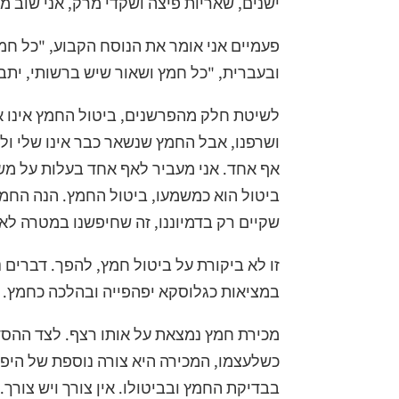
ישנים, שאריות פיצה ושקדי מרק, אני שוב 
פעמיים אני אומר את הנוסח הקבוע, "כל חמ
ובעברית, "כל חמץ ושאור שיש ברשותי, יתב
לשיטת חלק מהפרשנים, ביטול החמץ אינו אל
ושרפנו, אבל החמץ שנשאר כבר אינו שלי ולכ
אף אחד. אני מעביר לאף אחד בעלות על משהו
ביטול הוא כמשמעו, ביטול החמץ. הנה החמץ,
שקיים רק בדמיוננו, זה שחיפשנו במטרה לא ל
זו לא ביקורת על ביטול חמץ, להפך. דברים 
במציאות כגלוסקא יפהפייה ובהלכה כחמץ. 
מכירת חמץ נמצאת על אותו רצף. לצד ההסד
כשלעצמו, המכירה היא צורה נוספת של היפ
בבדיקת החמץ ובביטולו. אין צורך ויש צורך