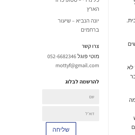
הארץ
ית.
יונה הנביא – שיעור
ברחמים
ים
צרו קשר
מוטי פוגל
052-6682346
mottyf@gmail.com
 לא
ר
להרשמה לבלוג
מה
ם
שליחה