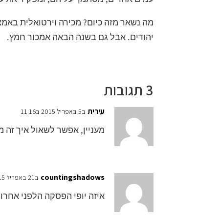
מה נשאר מזה כיום? מכירה וירטואלית באמצ
יהודים. אבל גם בשנה הבאה אמכור חמץ.
3 תגובות
עירית
ב5 באפריל 2015 ב11:16
מעניין, אפשר לשאול איך זה 
countingshadows
ב21 באפריל 2015 ב06:25
איזה יופי הפסקה הלפני אחרונ