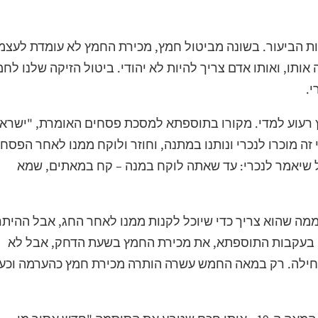
ת הביעור. בשונה מביטול חמץ, מכירת החמץ לא עומדת לעצמ
ותו, ואותו אדם צריך להיות לא יהודי. ביטול הזיקה שלנו לח
י.
רעוע למדי. מקורו בתוספתא למסכת פסחים האומרת, "ישרא
 זה מוכרו לנכרי ונותנו במתנה, וחוזר ולוקח ממנו לאחר הפסח,
ל שיאמר לנכרי: עד שאתה לוקח במנה – קח במאתים, שמא
ממה שהוא צריך כדי שיוכל לקנות ממנו לאחר החג, אבל ההיתר
ו, בעקבות התוספתא, את מכירת החמץ בשעת הדחק, אבל לא
חילה. רק במאה החמש עשרה הותרה מכירת חמץ כהערמה וכעני