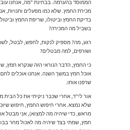
הממוסד בהערמה. בבחינת "מה, אנחנו עובד
מכירת החמץ. שלא כמו מפעלים וחנויות, אני
בדיקת החמץ וביטולו, שריפת החמץ וביטול ה
בשביל מה המכירה?
רגע, מה? מספיק לנקות, לחפש, לבטל, לש
ושורפים, למה מבטלים?
כי החמץ, הדבר הנוראי הזה שנקרא חמץ, של
אוכל חמץ במשך השנה. אנחנו אוכלים לחם, 
שרפנו אותו.
אור לי"ד, אחרי שכבר ניקיתי את כל הבית
שלא נמצא. אחרי חיפוש החמץ, חיפוש שיוכ
מראש, כדי שיהיה מה למצוא), אני מבטל אות
חמץ, שמתי בצד שיהיה מה לאכול מחר בבוק