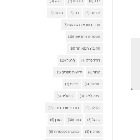
בבל
(8)
בורחס
(7)
בלש
(3)
גבריות
(3)
דת
(5)
הומור
(6)
החיים הוראות שימוש
(5)
הספריה החדשה
(10)
הקיבוץ המאוחד
(10)
ז'ורז' פרק
(7)
חרגול
(10)
טרור
(6)
ידיעות ספרים
(11)
יהדות
(14)
ילדות
(7)
יצחק לאור
(3)
ירושלים
(5)
כלכלה
(9)
כנרת זמורה ביתן
(33)
כרמל
(5)
כתר
(30)
מודן
(5)
מוזיקה
(3)
מחברות לספרות
(6)