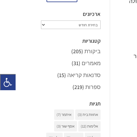
ולה
ארכיונים
ארכיונים
קטגוריות
ביקורת
(205)
ר
מאמרים
(31)
סדנאות קריאה
(15)
ספרות
(219)
תגיות
אחוזת בית
(3)
איתמר
(7)
אלימות
(12)
אסף שור
(3)