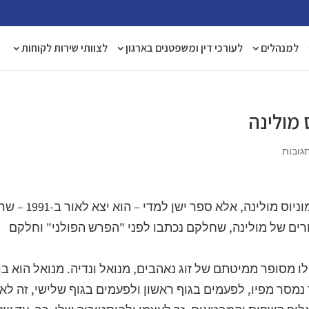
למנהלים
לעורכי דין ומשפטנים בארגון
לצוותי שירות לקוחות
 מולינה
גובות
"הפרש הפולני" אינו ספר חדש של אנטוניו מוניוס מולינה, אלא ספר ישן למדי – 
ים של מולינה, שחלקם נכתבו לפני "הפרש הפולני" וחלקם
 מסופר ממיטתם של זוג נאהבים, מנואל ונדיה. מנואל הוא בן
מסר מפיו, לפעמים בגוף ראשון ולפעמים בגוף שלישי, זה לא