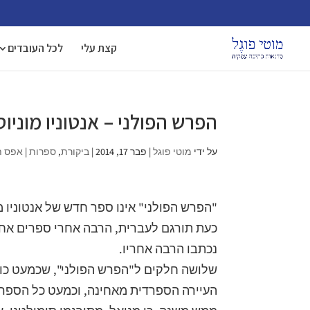
קצת עלי
לכל העובדים
הפרש הפולני – אנטוניו מוניוס
על ידי
מוטי פוגל
|
פבר 17, 2014
|
ביקורת
,
ספרות
|
אפס ת
כעת תורגם לעברית, הרבה אחרי ספרים אחר
נכתבו הרבה אחריו.
שלושה חלקים ל"הפרש הפולני", שכמעט כולו
העיירה הספרדית מאחינה, וכמעט כל הספר נ