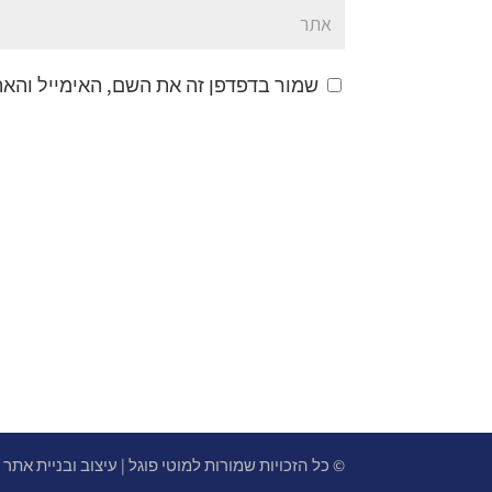
שמור בדפדפן זה את השם, האימייל והא
© כל הזכויות שמורות למוטי פוגל | עיצוב ובניית אתר