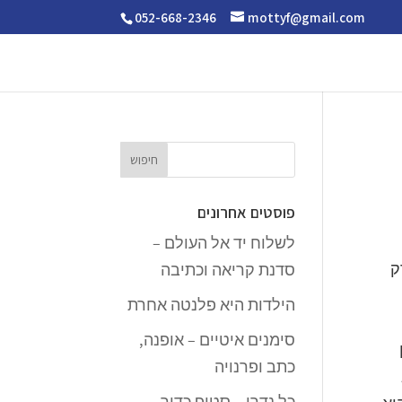
052-668-2346
mottyf@gmail.com
פוסטים אחרונים
לשלוח יד אל העולם –
הוא יצא לאור ב-1991 – שרק
סדנת קריאה וכתיבה
הילדות היא פלנטה אחרת
סימנים איטיים – אופנה,
כתב ופרנויה
כל נדרי – סטופ כדור