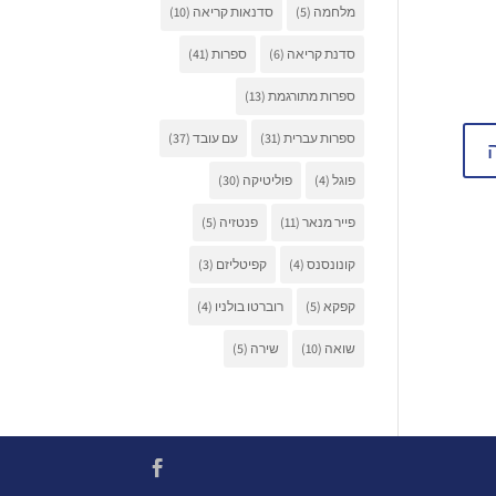
מלחמה
(5)
סדנאות קריאה
(10)
סדנת קריאה
(6)
ספרות
(41)
ספרות מתורגמת
(13)
ספרות עברית
(31)
עם עובד
(37)
פוגל
(4)
פוליטיקה
(30)
פייר מנאר
(11)
פנטזיה
(5)
קונונסנס
(4)
קפיטליזם
(3)
קפקא
(5)
רוברטו בולניו
(4)
שואה
(10)
שירה
(5)