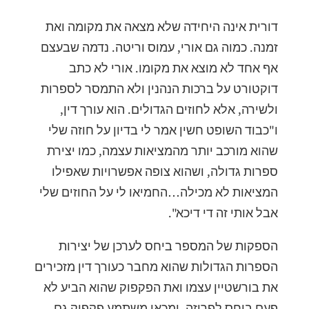
דורית אינה היחידה שלא מצאה את מקומה ואת
זמנה. כמוה גם אורי, עמוס וריטה. נדמה שבעצם
אף אחד לא מוצא את מקומו. אורי לא כתב
דוקטורט על ברכות הנהנין ולא התמסר לספרות
ולשירה, אלא לחוזים הגדולים. הוא עורך דין,
ו"כבוד השופט חשין אמר לי בדיון על חוזה שלי
שהוא מורכב יותר מהמציאות עצמה, כמו יצירת
ספרות גדולה, ושהוא צופה אפשרויות שאפילו
המציאות לא מכילה…החמיאו לי על החוזים שלי
אבל אותי זה די דיכא".
הספקות של המספר ביחס לערכן של יצירות
הספרות הגדולות שהוא מחבר כעורך דין מזכירים
את בורשטיין עצמו ואת הפקפוק שהוא הביע לא
פעם ביחס לפרוזה, ומכאן משתמע פקפוק גם