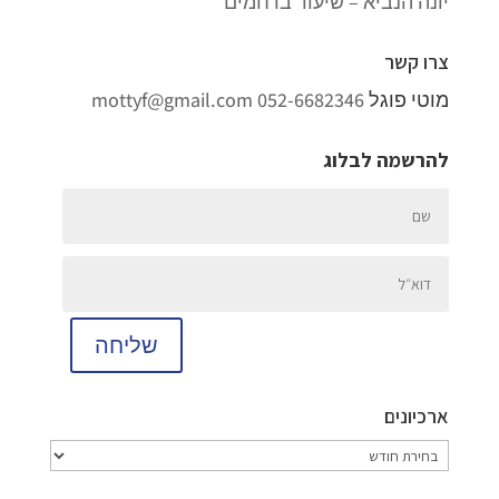
יונה הנביא – שיעור ברחמים
צרו קשר
מוטי פוגל
052-6682346
mottyf@gmail.com
להרשמה לבלוג
שליחה
ארכיונים
ארכיונים