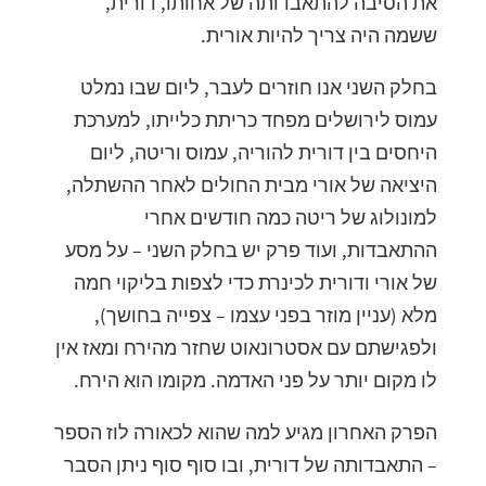
את הסיבה להתאבדותה של אחותו, דורית,
ששמה היה צריך להיות אורית.
בחלק השני אנו חוזרים לעבר, ליום שבו נמלט
עמוס לירושלים מפחד כריתת כלייתו, למערכת
היחסים בין דורית להוריה, עמוס וריטה, ליום
היציאה של אורי מבית החולים לאחר ההשתלה,
למונולוג של ריטה כמה חודשים אחרי
ההתאבדות, ועוד פרק יש בחלק השני – על מסע
של אורי ודורית לכינרת כדי לצפות בליקוי חמה
מלא (עניין מוזר בפני עצמו – צפייה בחושך),
ולפגישתם עם אסטרונאוט שחזר מהירח ומאז אין
לו מקום יותר על פני האדמה. מקומו הוא הירח.
הפרק האחרון מגיע למה שהוא לכאורה לוז הספר
– התאבדותה של דורית, ובו סוף סוף ניתן הסבר