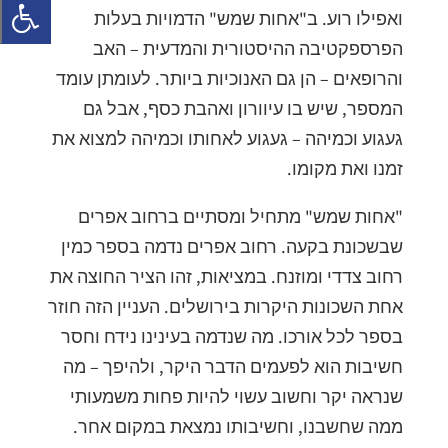
ואפילו רוע. ב"אחות שמש" הדמויות בעלות
הפרספקטיבה ההיסטורית והמדעית – האב
והרופאים – הן גם האנוכיות ביותר. לעומתן עומד
המספר, שיש בו עיוורון ואהבת כסף, אבל גם
געגוע וכמיהה – געגוע לאחותו וכמיהה למצוא את
זמנו ואת מקומו.
"אחות שמש" מתחיל ומסתיים ברחוב אפרים
שבשכונת בקעה. רחוב אפרים נדמה בספר כמין
רחוב צדדי ומוזנח. במציאות, זהו הציר החוצה את
אחת השכונות היקרות בירושלים. העניין הזה חוזר
בספר לכל אורכו. מה שנדמה בעינינו נידח וחסר
חשיבות הוא לפעמים הדבר היקר, ולהיפך – מה
שנראה יקר וחשוב עשוי להיות פחות משמעותי
ממה שחשבנו, וחשיבותו נמצאת במקום אחר.