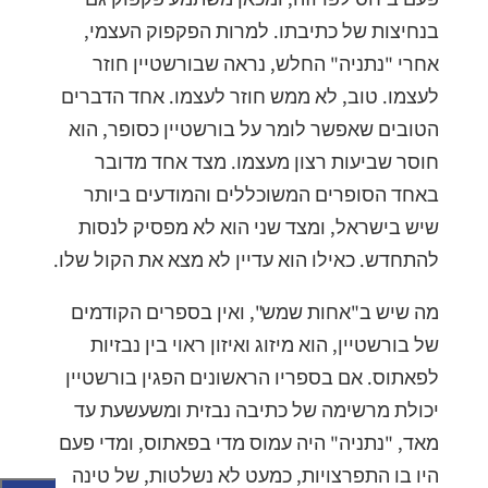
בנחיצות של כתיבתו. למרות הפקפוק העצמי,
אחרי "נתניה" החלש, נראה שבורשטיין חוזר
לעצמו. טוב, לא ממש חוזר לעצמו. אחד הדברים
הטובים שאפשר לומר על בורשטיין כסופר, הוא
חוסר שביעות רצון מעצמו. מצד אחד מדובר
באחד הסופרים המשוכללים והמודעים ביותר
שיש בישראל, ומצד שני הוא לא מפסיק לנסות
להתחדש. כאילו הוא עדיין לא מצא את הקול שלו.
מה שיש ב"אחות שמש", ואין בספרים הקודמים
של בורשטיין, הוא מיזוג ואיזון ראוי בין נבזיות
לפאתוס. אם בספריו הראשונים הפגין בורשטיין
יכולת מרשימה של כתיבה נבזית ומשעשעת עד
מאד, "נתניה" היה עמוס מדי בפאתוס, ומדי פעם
היו בו התפרצויות, כמעט לא נשלטות, של טינה