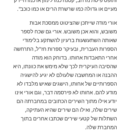
ותופס פיסת מרחב, קטנה כמו לימון או כמו חיידק
מעיים או גדולה כמו שרשרת הרים או כמו כוכב".
אורי מודה שייתכן שהציטוט ממסכת אבות
משובש, והוא אכן משובש. אורי גם שכח לספר
שאותה השתעשעות ברעיון להשתקע בלימודי
הספרות העברית, ובעיקר ספרות חז"ל, התרחשה
אחרי התאבדות אחותו. בדוחק הוא מודה
שהסיבה העיקרית לכך שלא מימש את כוונתו, היא
ההבנה או המחשבה שלעולם לא יגיע להישגיה
הספרותיים של אחותו, הישגים שאיש מלבדו לא
מודע להם. אחותו לא פירסמה דבר, וגם אורי אינו
יודע אילו מתוך השירים הכתובים במחברתה הם
שירים שלה, ואילו הם שירים שהיא העתיקה,
השתלות של קטעי שירים שכתבו אחרים בתוך
המחברת שלה.