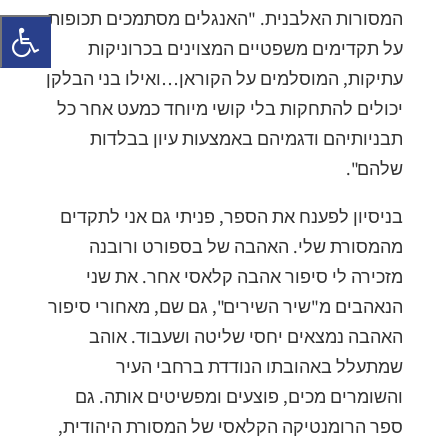
המסורות האלבנית. "האנגלים מסתמכים תכופות
על תקדימים משפטיים המצוינים בכרוניקות
עתיקות, המוסלמים על הקוראן…ואילו בני הבלקן
יכולים להתחקות בלי קושי מיוחד כמעט אחר כל
תבניותיהם ודגמיהם באמצעות עיון בבלדות
שלהם".
בניסיון לפענח את הספר, פניתי גם אני לתקדים
מהמסורת שלי. האהבה של בספורט ורובנה
מזכירה לי סיפור אהבה קלאסי אחר. את שני
הנאהבים מ"שיר השירים", גם שם, מאחורי סיפור
האהבה נמצאים יחסי שליטה ושעבוד. אוהב
שמתעלל באהובתו הנודדת ברחבי העיר
והשומרים מכים, פוצעים ומפשיטים אותה. גם
ספר הרומנטיקה הקלאסי של המסורת היהודית,