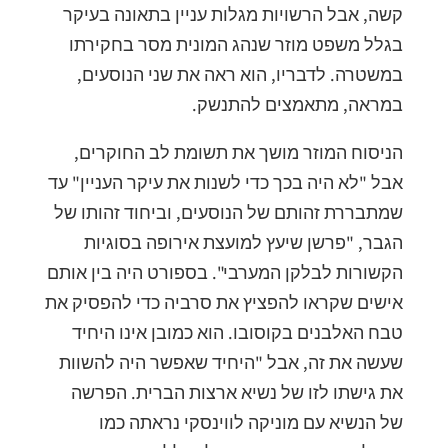
קשה, אבל הרשויות מגלות עניין בתאונה בעיקר
בגלל משפט מוזר שנהג המונית מסר בחקירתו
במשטרה. לדבריו, הוא ראה את שני הנוסעים,
במראה, מתאמצים להתנשק.
הניסוח המוזר מושך את תשומת לב החוקרים,
אבל "לא היה בכך כדי לשנות את עיקר העניין" עד
שמתבררת זהותם של הנוסעים, וביחוד זהותו של
הגבר, "פרשן שיעץ למועצת אירופה בסוגיות
הקשורות לבלקן המערבי". בספורט היה בין אותם
אישים שקראו להפציץ את סרביה כדי להפסיק את
טבח האלבנים בקוסובו. הוא כמובן אינו היחיד
שעשה את זה, אבל "היחיד שאפשר היה להשוות
את גישתו לזו של נשיא ארצות הברית. הפרשה
של הנשיא עם מוניקה לווינסקי נראתה כמו