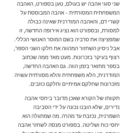
שני סוגי אהבה יש בעולם, טען בספורט, האהבה
המשפחתית המסורתית – אהבה המבוססת על
קשרי דם, והאהבה המודרנית שאינה כבולה
למסורת, ובספורט הוא נציג אירופה החדשה, זו
שמפציצה את סרביה בשם המוסר האנושי הכללי.
אבל ניסיון השחזור המהווה את חלקו השני הספר,
רצוף בעיקר בזכרונות. מעט מאד ממה שכתוב
בספר מתואר בזמן הווה. גם האהבה החדשה,
המודרנית, הלא משפחתית והלא מסורתית עשויה
מזכרונות שחלקם אמיתיים וחלקם כוזבים.
תקוותו של הקורא שאכן מדובר ביחסי אהבה
נדירים, שלא הובנו נכונה על ידי הסביבה
השמרנית, נכזבת עד מהרה. מה שמתגלה הוא
יחסי כוח ושליטה. בספורט מנסה לשחזר אהבה