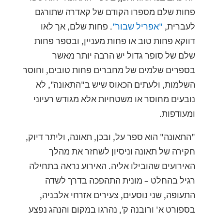
פחות שלם מספרו הקודם של קאדרה שתורגם
לעברית,
"אפריל שבור"
. פחות שלם, אך לאו
דווקא פחות טוב או פחות מעניין, ובספר פחות
שלם של סופר גדול יש הרבה יותר מאשר
בספרים שלמים של מחברים פחות טובים, וחוסר
השלמות, ולעתים הכאוס שיש ב"התאונה", לא
נובעים מחוסר או משטחיות אלא מגודש רעיוני
ומעודפות.
"התאונה" הוא ספר על, ובכן, תאונה, וליתר דיוק,
חקירה של תאונה וניסיון לשחזר את מהלך
האירועים שהובילו אליה. האירוע נראה בתחילה
רגיל בהחלט – מונית התהפכה בדרך לשדה
התעופה, שני נוסעים, צעירים אזרחי אלבניה,
בספורט א' ורובנה ק', נהרגו במקום והנהג נפצע