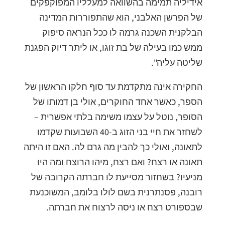
אידיליה תמימה בהשוואה למעלליו המפוקפקים
של הפרשן האלבני, הוא שהתפוררות המדינה
הבלקנית השכנה גרמה לו ככל הנראה סיפוק
ממש כמו בעילה של בת זוגו, או ליתר דיוק הפגנת
שליטה עליה".
החקירה אינה מתקדמת עד סוף חלקו הראשון של
הספר, כאשר אחד החוקרים, אולי בן דמותו של
הסופר, נוטל על עצמו משימה בלתי אפשרית –
לשחזר את חיי בני הזוג ב-40 השבועות שקדמו
לתאונה, ואולי כך להבין מה גרם לה. האם זו היתה
תאונה או רצח? ואם רצח, מיהו הרוצח ומה היו
מניעיו? בשחזור מסייעת לו חברתה הקרובה של
רובנה, פסנתרנית בשם לולו בלומב, המשוכנעת
שבספורט רצח או ניסה לרצוח את חברתה.