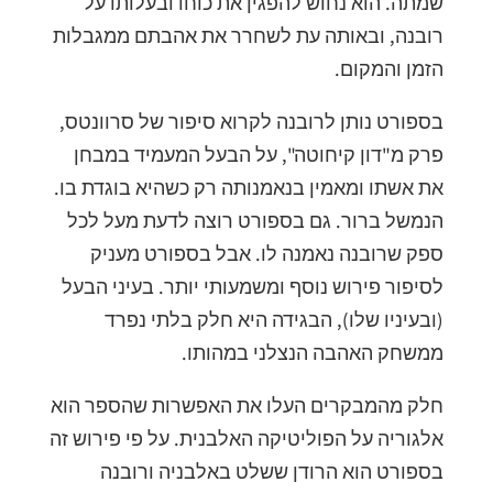
שמתה. הוא נחוש להפגין את כוחו ובעלותו על
רובנה, ובאותה עת לשחרר את אהבתם ממגבלות
הזמן והמקום.
בספורט נותן לרובנה לקרוא סיפור של סרוונטס,
פרק מ"דון קיחוטה", על הבעל המעמיד במבחן
את אשתו ומאמין בנאמנותה רק כשהיא בוגדת בו.
הנמשל ברור. גם בספורט רוצה לדעת מעל לכל
ספק שרובנה נאמנה לו. אבל בספורט מעניק
לסיפור פירוש נוסף ומשמעותי יותר. בעיני הבעל
(ובעיניו שלו), הבגידה היא חלק בלתי נפרד
ממשחק האהבה הנצלני במהותו.
חלק מהמבקרים העלו את האפשרות שהספר הוא
אלגוריה על הפוליטיקה האלבנית. על פי פירוש זה
בספורט הוא הרודן ששלט באלבניה ורובנה