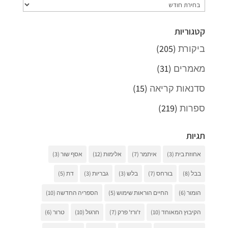
ארכיונים
קטגוריות
ביקורת
(205)
מאמרים
(31)
סדנאות קריאה
(15)
ספרות
(219)
תגיות
אחוזת בית
(3)
איתמר
(7)
אלימות
(12)
אסף שור
(3)
בבל
(8)
בורחס
(7)
בלש
(3)
גבריות
(3)
דת
(5)
הומור
(6)
החיים הוראות שימוש
(5)
הספריה החדשה
(10)
הקיבוץ המאוחד
(10)
ז'ורז' פרק
(7)
חרגול
(10)
טרור
(6)