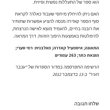
הוא ספר של התעללות נפשית ופיזית.
האם ניתן להיחלץ מיחסי שעבוד כאלה? לקראת
סוף הספר קאדרה מנסה להציע אפשרות שתותיר
את רובנה בחיים, להעמיד מוצא לאישה הנרצחת,
להימלטות באמצעות היפוך הזהות. דרך המראה.
התאונה; איסמעיל קאדרה; מאלבנית: רמי סערי;
הוצאת כתר; 263 עמודים
הרשימה התפרסמה במדור הספרות של “עכבר
העיר” ב-13 בדצמבר 2012
שלחו תגובה