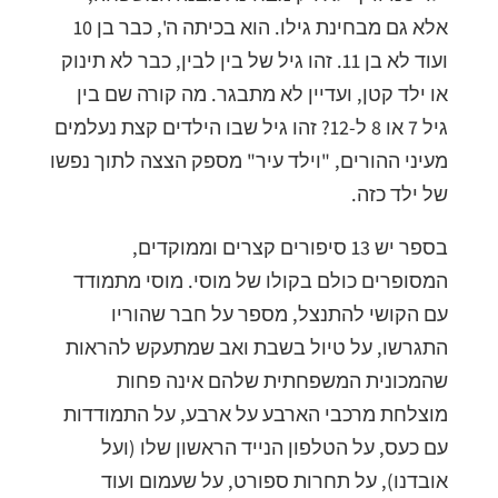
אלא גם מבחינת גילו. הוא בכיתה ה', כבר בן 10
ועוד לא בן 11. זהו גיל של בין לבין, כבר לא תינוק
או ילד קטן, ועדיין לא מתבגר. מה קורה שם בין
גיל 7 או 8 ל-12? זהו גיל שבו הילדים קצת נעלמים
מעיני ההורים, "וילד עיר" מספק הצצה לתוך נפשו
של ילד כזה.
בספר יש 13 סיפורים קצרים וממוקדים,
המסופרים כולם בקולו של מוסי. מוסי מתמודד
עם הקושי להתנצל, מספר על חבר שהוריו
התגרשו, על טיול בשבת ואב שמתעקש להראות
שהמכונית המשפחתית שלהם אינה פחות
מוצלחת מרכבי הארבע על ארבע, על התמודדות
עם כעס, על הטלפון הנייד הראשון שלו (ועל
אובדנו), על תחרות ספורט, על שעמום ועוד