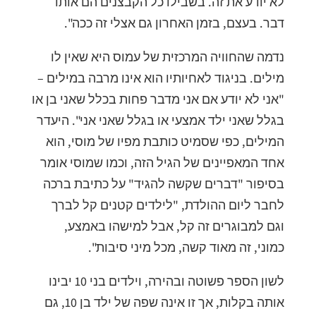
לא יודע את זה. בשבילו כל הקבצנים הם אותו
דבר. בעצם, בזמן האחרון גם אצלי זה ככה".
נדמה שהחוויה המרכזית של עמוס היא שאין לו
מילים. בניגוד לאחיותיו הוא אינו מרבה במילים –
"אני לא יודע אם אני מדבר פחות בכלל שאני בן או
בגלל שאני ילד אמצעי או בגלל שאני אני". היעדר
המילים, כפי שסמיט כותבת מפיו של מוסי, הוא
אחד המאפיינים של הגיל הזה, וכמו שמוסי אומר
בסיפור "דברים שקשה להגיד" על כתיבת ברכה
לחבר ליום ההולדת, "לילדים קטנים קל לברך
וגם למבוגרים זה קל, אבל למישהו באמצע,
כמוני, זה מאוד קשה, מכל מיני סיבות".
לשון הספר פשוטה ובהירה, וילדים בני 10 יבינו
אותה בקלות, אך זו אינה שפה של ילד בן 10, גם