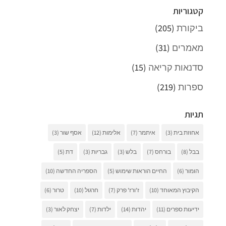
קטגוריות
ביקורת
(205)
מאמרים
(31)
סדנאות קריאה
(15)
ספרות
(219)
תגיות
אחוזת בית
(3)
איתמר
(7)
אלימות
(12)
אסף שור
(3)
בבל
(8)
בורחס
(7)
בלש
(3)
גבריות
(3)
דת
(5)
הומור
(6)
החיים הוראות שימוש
(5)
הספריה החדשה
(10)
הקיבוץ המאוחד
(10)
ז'ורז' פרק
(7)
חרגול
(10)
טרור
(6)
ידיעות ספרים
(11)
יהדות
(14)
ילדות
(7)
יצחק לאור
(3)