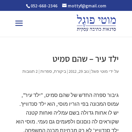
052-668-2346
mottyf@gmail.com
ילד עיר – שהם סמיט
על ידי
מוטי פוגל
|
נוב 29, 2012
|
ביקורת
,
ספרות
|
2 תגובות
גיבור ספרה החדש של שהם סמיט, "ילד עיר",
עמוס המכונה בפי הוריו מוסי, הוא ילד סנדוויץ'.
יש לו אחות גדולה בשם עמליה ואחות קטנה
שקוראים לה נוםנום ולפעמים גם נעמי. מוסי הוא
ילד סנדוויץ' לא רק מבחינת מבנה המשפחה,