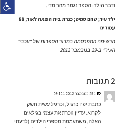
ודבר הילד: הספר נגמר מהר מדי.
ילד עיר; שהם סמיט; כנרת בית הוצאה לאור; 88
עמודים
הרשימה התפרסמה במדור הספרות של “עכבר
העיר” ב-29 בנובמבר 2012
2 תגובות
סו
ב29 בנובמבר 2012 ב09:12
כתבת יפה כרגיל, וכרגיל עשית חשק
לקרוא. עדיין זוכרת את עצמי בגילאים
האלה, משתעממת מספרי הילדים (לדעתי