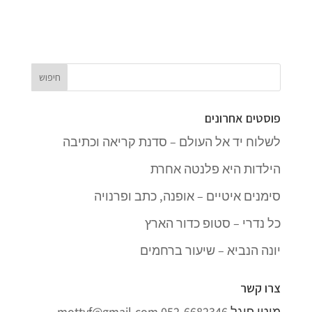
פוסטים אחרונים
לשלוח יד אל העולם – סדנת קריאה וכתיבה
הילדות היא פלנטה אחרת
סימנים איטיים – אופנה, כתב ופרנויה
כל נדרי – סטופ כדור הארץ
יונה הנביא – שיעור ברחמים
צרו קשר
מוטי פוגל
052-6682346
mottyf@gmail.com