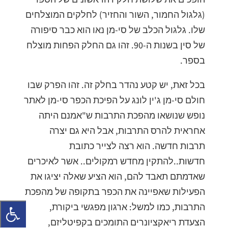
(גלגול החמור, השור והחזיר) לחלקים המוצלחים
שלו. גלגול הכלב של סי-מן נאו הוא כבר סיפורה
של סין בשנות ה-90. זהו גם החלק הפחות מוצלח
בספר.
בכל זאת, יש קטע נהדר בחלק זה. זהו הפרק שבו
חולם סי-מן ג'ין לונג על הפיכת הכפר סי-מן לאתר
נופש שנושאו מהפכת התרבות ש"אמנם היתה
אחראית להרס התרבות, אבל היא גם יצרה
תרבות חדשה. הוא רצה לצייר כתובת
חדשות..להתקין מחדש רמקולים.. אשר לאיכרים
שאדמתם תאבד להם, הוא הציע שאלה יציגו את
הפעילות שאפיינה את הכפר בתקופה של מהפכת
התרבות, כמו למשל: ארגון מפגשי ביקורת,
הצעדת ריאקציונרים התומכים בקפיטליזם,