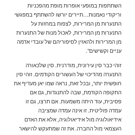
השתתפות במופעי אופרות מופת מהפכניות
וריקודי נאמנות…תיירים יורשו להשתתף במפגשי
התנערות מן המרירות, לצפות במחזות על
התנערות מן המרירות, לאכול מנות של התנערות
מן המרירות ולהאזין לסיפוריהם של עובדי אדמה
עניים וקשישים".
זוהי כבר סין עירונית, מודרנית. סין שלכאורה
התנערה מהדיכוי של העשורים הקודמים. זוהי סין
חופשית יותר, ובכל זאת, נראה שמו יאן מעדיף את
התקופה הקודמת, שבה להתנגדות, גם אם
פסיבית, עוד היתה משמעות. אם תרצו, גם זו
עמדה פוליטית. זו אינה עמדה שמציבה
אידיאולוגיה מול אידיאולוגיה, אלא את האדם
העצמאי מול החברה. את זה שמתעקש להישאר