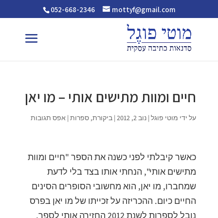
052-668-2346
mottyf@gmail.com
חיים ומוות מתישים אותי – מו יאן
על ידי
מוטי פוגל
|
נוב 2, 2012
|
ביקורת
,
ספרות
|
אפס תגובות
כאשר קיבלתי לפני כשנה את הספר "חיים ומוות
מתישים אותי", הנחתי אותו בצד בלי לדעת
שמחברו, מו יאן, הוא מחשובי הסופרים הסינים
החיים כיום. ההכריזה על זכייתו של מו יאן בפרס
נובל לספרות לשנת 2012 החזירה אותי לספר,