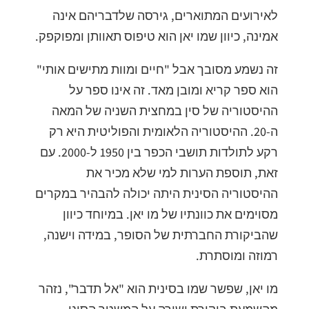
לאירועים המתוארים, גירסה שלדבריהם אינה
אמינה, כיוון שמו יאן הוא טיפוס תאוותן ומפוקפק.
זה נשמע מסובך אבל "חיים ומוות מתישים אותי"
הוא ספר קריא ומובן מאד. זה אינו ספר על
ההיסטוריה של סין במחצית השניה של המאה
ה-20. ההיסטוריה הלאומית והפוליטית היא רק
רקע לתולדות תושבי הכפר בין 1950 ל-2000. עם
זאת, תוספת הערות למי שלא מכיר את
ההיסטוריה הסינית היתה יכולה להבהיר במקרים
מסוימים את כוונתיו של מו יאן. במיוחד כיוון
שהביקורת החברתית של הסופר, במידה וישנה,
רמוזה ומוסתרת.
מו יאן, שפשר שמו בסינית הוא "אל תדבר", נזהר