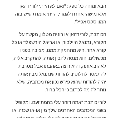
הבא ומוחה כל ספק: "ואם לא הייתי לורי דהאן
אלא מישהי אחרת לגמרי, הייתי אומרת שיש בזה
המון סקס אפיל".
הכותבת, לורי דהאן או רונית מטלון, מקשה על
הקורא, נתנאל היילבורן או אריאל הירשפלד או כל
קורא אחר. היא מתחמקת ממנו, מציבה בפניו
מכשולים. הוא מנסה להבין אותה, להתקרב אליה,
לאהוב אותה, והיא רוצה באהבתו אבל מסרבת
להתמסר לחלוטין, להודות שנתנאל מבין אותה
יהיה להודות שהוא פירש נכון את מכתביה, שלא
נותר לה מה לכתוב כי הכל ברור.
לורי כותבת "אתה דוהר עלי בחמת זעם. ומקופל
בשני המכתבים האחרנים שלך מין או-או שכזה: או