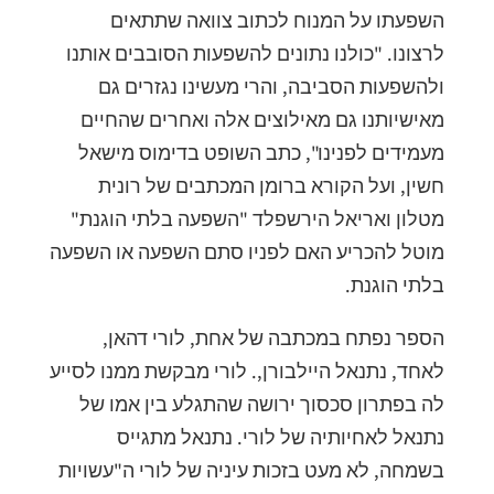
השפעתו על המנוח לכתוב צוואה שתתאים
לרצונו. "כולנו נתונים להשפעות הסובבים אותנו
ולהשפעות הסביבה, והרי מעשינו נגזרים גם
מאישיותנו גם מאילוצים אלה ואחרים שהחיים
מעמידים לפנינו", כתב השופט בדימוס מישאל
חשין, ועל הקורא ברומן המכתבים של רונית
מטלון ואריאל הירשפלד "השפעה בלתי הוגנת"
מוטל להכריע האם לפניו סתם השפעה או השפעה
בלתי הוגנת.
הספר נפתח במכתבה של אחת, לורי דהאן,
לאחד, נתנאל היילבורן,. לורי מבקשת ממנו לסייע
לה בפתרון סכסוך ירושה שהתגלע בין אמו של
נתנאל לאחיותיה של לורי. נתנאל מתגייס
בשמחה, לא מעט בזכות עיניה של לורי ה"עשויות