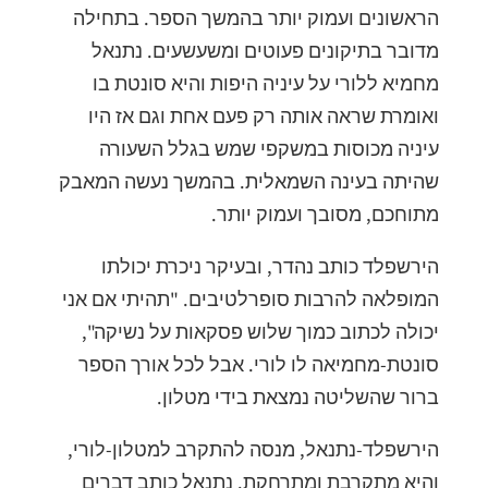
הראשונים ועמוק יותר בהמשך הספר. בתחילה
מדובר בתיקונים פעוטים ומשעשעים. נתנאל
מחמיא ללורי על עיניה היפות והיא סונטת בו
ואומרת שראה אותה רק פעם אחת וגם אז היו
עיניה מכוסות במשקפי שמש בגלל השעורה
שהיתה בעינה השמאלית. בהמשך נעשה המאבק
מתוחכם, מסובך ועמוק יותר.
הירשפלד כותב נהדר, ובעיקר ניכרת יכולתו
המופלאה להרבות סופרלטיבים. "תהיתי אם אני
יכולה לכתוב כמוך שלוש פסקאות על נשיקה",
סונטת-מחמיאה לו לורי. אבל לכל אורך הספר
ברור שהשליטה נמצאת בידי מטלון.
הירשפלד-נתנאל, מנסה להתקרב למטלון-לורי,
והיא מתקרבת ומתרחקת. נתנאל כותב דברים