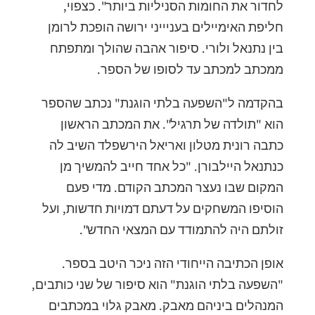
לחדור את החומות הסניליות ביותר". כצפוי,
חליפת האימיילים בעניייני ירושה הופכת לרומן
בין נתנאל ולורי. סיפור אהבה שהולך ומתפתח
ממכתב למכתב עד לסופו של הספר.
בהקדמה ל"השפעה בלתי הוגנת" נכתב שהספר
הוא "תולדה של תרגיל". את המכתב הראשון
כתבה רונית מטלון ואריאל הירשפלד השיב לה
כנתנאל היילבורן. "כל אחד חייב להמשיך מן
המקום שבו נעצר המכתב הקודם. מדי פעם
הוסיפו המשחקים על דעתם דמויות חדשות, ועל
זולתם היה להתמודד עם המצאי החדש".
אופן הכתיבה הייחודי הזה ניכר היטב בספר.
"השפעה בלתי הוגנת" הוא סיפור של שני כותבים,
המנהלים ביניהם מאבק. מאבק גלוי במכתבים