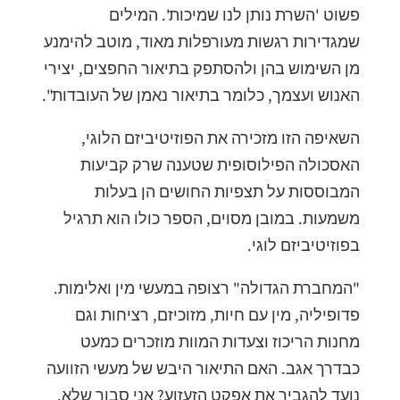
פשוט 'השרת נותן לנו שמיכות'. המילים
שמגדירות רגשות מעורפלות מאוד, מוטב להימנע
מן השימוש בהן ולהסתפק בתיאור החפצים, יצירי
האנוש ועצמך, כלומר בתיאור נאמן של העובדות".
השאיפה הזו מזכירה את הפוזיטיביזם הלוגי,
האסכולה הפילוסופית שטענה שרק קביעות
המבוססות על תצפיות החושים הן בעלות
משמעות. במובן מסוים, הספר כולו הוא תרגיל
בפוזיטיביזם לוגי.
"המחברת הגדולה" רצופה במעשי מין ואלימות.
פדופיליה, מין עם חיות, מזוכיזם, רציחות וגם
מחנות הריכוז וצעדות המוות מוזכרים כמעט
כבדרך אגב. האם התיאור היבש של מעשי הזוועה
נועד להגביר את אפקט הזעזוע? אני סבור שלא.