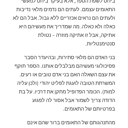
ביחס לשפת הספר, אלא בעיקר ביחס למעשי
התאומים עצמם. לעתים הם נדמים מלאי נדיבות
ולעתים הם נראים אכזריים ללא גבול. אבל הם לא
כאלה ולא כאלה. מה שמדריך את מעשיהם היא
אתיקה, אבל זו אתיקה מוזרה – נטולת
סנטימנטליות.
בני האדם הם מלאי סתירות, ובהיעדר הסבר
פסיכולוגי מעשיהם מבלבלים אותנו. הספר תוקף
את עצם השאלה האם בני אדם טובים או רעים.
המשרתת הטובה לועגת לפליט יהודי (ולכן עליה
למות). הכומר הפדופיל מתקן את דרכיו. על בת
הדודה צריך לשמור אבל אסור לה לפגוע
בפרטיותם של התאומים.
מהתנהגותם של התאומים ברור שהם אינם