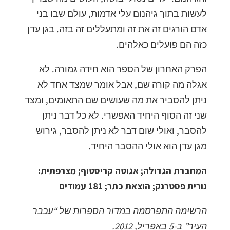
לעשות בתוך גיהנום עלי אדמות, עולם שבו בני
אדם הורגים זה את זה ומתעללים זה בזה. בגן עדן
כזה הם פועלים כאלהים.
הפרק האחרון של הספר הוא חידה גמורה. לא
אגלה מה קורה שם, אבל אומר שמצד אחד לא
ניתן להסביר את מה שעושים שם התאומים, ומצד
שני זה הסוף היחיד האפשרי. לא כל דבר ניתן
להסבר, ואולי שום דבר לא ניתן להסבר, גירוש
מגן עדן הוא אולי ההסבר היחיד.
המחברת הגדולה; אגוטה קריסטוף; מצרפתית:
נורית פסטרנק; הוצאת כתר; 181 עמודים
הרשימה התפרסמה במדור הספרות של “עכבר
העיר” ב-5 באפריל, 2012.