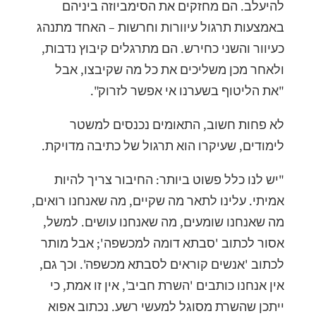
להיעלב. הם מחזקים את הסימביוזה ביניהם
באמצעות תרגול עיוורות וחרשות – האחד מתנהג
כעיוור והשני כחירש. הם מתרגלים קיבוץ נדבות,
ולאחר מכן משליכים את כל מה שקיבצו, אבל
"את הליטוף בשערנו אי אפשר לזרוק".
לא פחות חשוב, התאומים נכנסים למשטר
לימודים, שעיקרו הוא תרגול של כתיבה מדויקת.
"יש לנו כלל פשוט ביותר: החיבור צריך להיות
אמיתי. עלינו לתאר מה שקיים, מה שאנחנו רואים,
מה שאנחנו שומעים, מה שאנחנו עושים. למשל,
אסור לכתוב 'סבתא דומה למכשפה'; אבל מותר
לכתוב 'אנשים קוראים לסבתא מכשפה'. וכך גם,
אין אנחנו כותבים 'השרת חביב', אין זו אמת, כי
ייתכן שהשרת מסוגל למעשי רשע. נכתוב אפוא