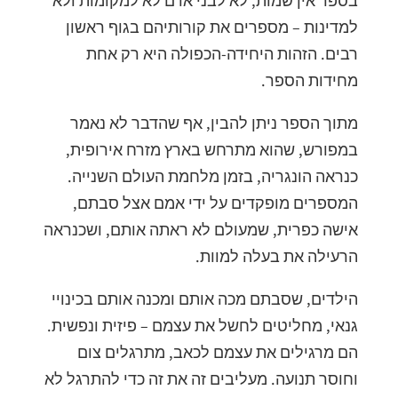
בספר אין שמות, לא לבני אדם לא למקומות ולא
למדינות – מספרים את קורותיהם בגוף ראשון
רבים. הזהות היחידה-הכפולה היא רק אחת
מחידות הספר.
מתוך הספר ניתן להבין, אף שהדבר לא נאמר
במפורש, שהוא מתרחש בארץ מזרח אירופית,
כנראה הונגריה, בזמן מלחמת העולם השנייה.
המספרים מופקדים על ידי אמם אצל סבתם,
אישה כפרית, שמעולם לא ראתה אותם, ושכנראה
הרעילה את בעלה למוות.
הילדים, שסבתם מכה אותם ומכנה אותם בכינויי
גנאי, מחליטים לחשל את עצמם – פיזית ונפשית.
הם מרגילים את עצמם לכאב, מתרגלים צום
וחוסר תנועה. מעליבים זה את זה כדי להתרגל לא