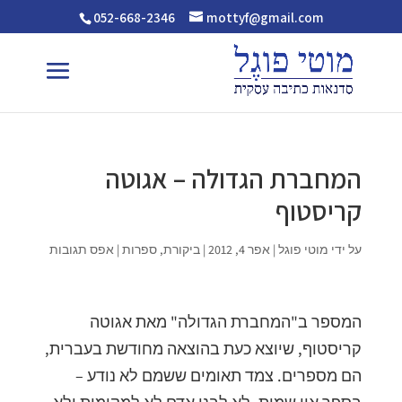
052-668-2346
mottyf@gmail.com
המחברת הגדולה – אגוטה
קריסטוף
על ידי
מוטי פוגל
|
אפר 4, 2012
|
ביקורת
,
ספרות
|
אפס תגובות
המספר ב"המחברת הגדולה" מאת אגוטה
קריסטוף, שיוצא כעת בהוצאה מחודשת בעברית,
הם מספרים. צמד תאומים ששמם לא נודע –