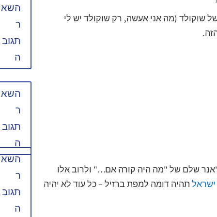
השא
ל שוקולד (מה אני אעשה, רק שוקולד יש לי
ר
זה.
תגוב
ה
השא
ר
תגוב
ה
השא
'אנר שלם של "מה היה קורה אם…" ולרוב אלו
ר
ישראל
תהיה דומה למפת ברזיל – כל עוד לא יהיה
תגוב
ה