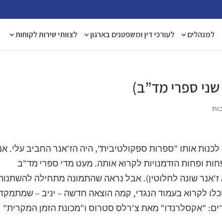
למנהלים
לעורכי דין ומשפטנים בארגון
לצוותי שירות לקוחות
 שני ספרי מד”ב)
תר לכנות אותו "ספרות ספקולטיבית", היה הז'אנר החביב עלי. אנ
חות ופחות הזדמנויות לקרוא אותה. מעט מדי ספרי מד"ב
ז'אנר שונה לחלוטין). אבל נראה שהתמונה מתחילה להשתנות
כלו לקרוא בעמוד הנגדי, קמה הוצאה חדשה – יניב – שמתמקד
פרים: "אקסלרנדו" מאת צ'רלס סטרוס ו"מכונת הזמן המקרית"