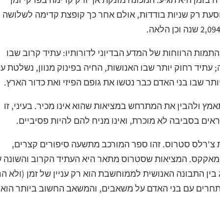
כך, בתחילה היא נוסעת רק שניות בודדות, אולם אחר כך קופצת קדימה לשלושה
מות הרווחות של המדע הבדיוני לדורותיו: עתיד קרוב שבו
עתיד רחוק יותר שבו האנושות, החיה בפינוק מנוון, נשלטת ע
תר שבו בני האדם כבר נטשו את גופם הפיזי ואת כדור הארץ.
ץ ולהבין את המתרחש במציאות שהוא אינו מכיר. בעיני, זו
ים בסביבה לא מוכרת, ואינו מניח להם להיות פסיביים.
 צ'רלס סטרוס. זהו ספר המורכב מתשעה סיפורים קצרים,
מאקקס. המציאות שסטרוס מתאר היא העתיד הקרוב והשונה ע
בין התבונה האנושית לממוחשבת הוא רק עניין של זמן (ולא ה
מתחרים עם בני האדם על משאבים, והמשאב החשוב ביותר הוא