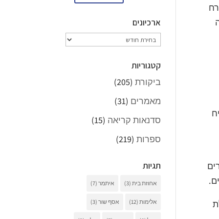
רח
ארכיונים
ה
ארכיונים
קטגוריות
ביקורת
(205)
מאמרים
(31)
ח
סדנאות קריאה
(15)
ספרות
(219)
תגיות
ים
ם.
אחוזת בית
(3)
איתמר
(7)
אלימות
(12)
אסף שור
(3)
ת