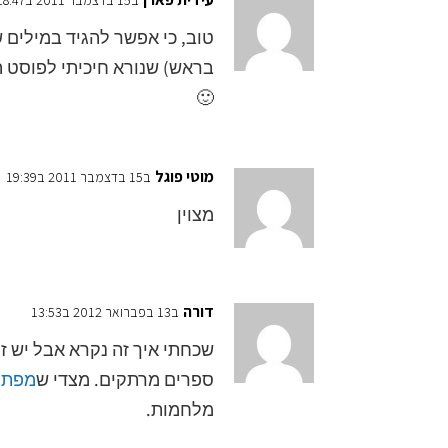
ב15 בדצמבר 2011 ב18:47
טוב, כי אפשר להגיד במילים ש
בראש) שנורא חיכיתי לפוסט ה
🙂
מוטי פוגל
ב15 בדצמבר 2011 ב19:39
מצוין
דורה
ב13 בפברואר 2012 ב13:53
שכחתי איך זה נקרא אבל יש ז
ספרים מרתקים. מצדי ש
מפת 
מלחמות.