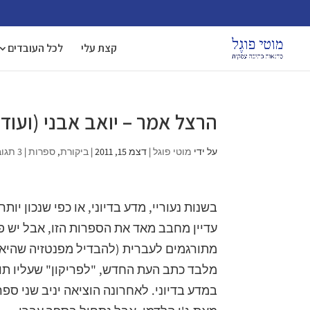
קצת עלי
לכל העובדים
הרצל אמר – יואב אבני (ועוד
על ידי
מוטי פוגל
|
דצמ 15, 2011
|
ביקורת
,
ספרות
|
3 תגובות
בשנות נעוריי, מדע בדיוני, או כפי שנכון יו
עדיין מחבב מאד את הספרות הזו, אבל יש פ
מתורגמים לעברית (להבדיל מפנטזיה שהיא 
מלבד כתב העת החדש, "לפריקון" שעליו תו
במדע בדיוני. לאחרונה הוציאה יניב שני ס