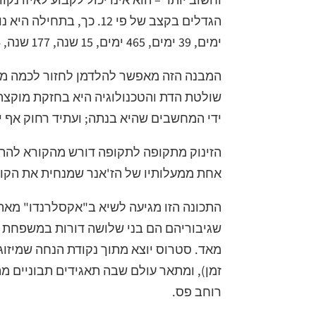
הגדלים בקצב של פי 12. 
ימים, 39 ימים, 465 ימים, 15 שנה, 177 שנה, 2,094 שנה וכן הלאה.
המבנה הזה מאפשר להלדמן לחזור לכמה מהת
שולטת הדת והטכנולוגיה היא בחזקת מוקצה; 
ידי המחשבים שהיא בנתה; ועתיד רחוק אף יו
הזינוק מתקופה לתקופה דורש מהקורא להתאמ
אחת ממעלותיו של הז'אנר שמנחית את הקורא
התכונה הזו מגיעה לשיא ב"אקסלרנדו" מאת
שגיבוריהם הם בני שלושה דורות במשפחת 
מאד. סטרוס יוצא מתוך נקודת הנחה שמיזוג 
זמן), ומתאר עולם שבה תאגידים תבוניים 
רוחב פס.