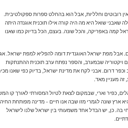
אין רובוטים וחלליות, אבל הוא בהחלט ספרות ספקולטיבית.
ה שאבני שואל היא מה היה קורה אילו תוכנית אוגנדה היתה
ל קמה באפריקה, והכל שונה. בעצם, הכל בדיוק כמו שאנו
ים. אבל מפת ישראל האוגנדית דומה להפליא למפת ישראל. אג
גם ויקטוריה שבמערב, והספר נפתח ערב תוכנית ההתנתקות
וכפר דרום. אבני לקח את מדינת ישראל, בדיוק כפי שאנו מכיר
זה מעניין מאד.
ים, כפיר וארי, שבמקום לצאת לטיול המסורתי לאורך קו המש
יא ארץ שונה לגמרי מזו שבה אנו חיים – מדינה מפותחת החיה
י בה. כן, יש הבדל אחד משמעותי בין ישראל שלנו לישראל
תיים.