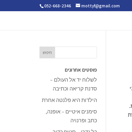
052-668-2346
mottyf@gmail.com
פוסטים אחרונים
לשלוח יד אל העולם –
י
סדנת קריאה וכתיבה
הילדות היא פלנטה אחרת
.
סימנים איטיים – אופנה,
ת
כתב ופרנויה
כל נדרי – סטופ כדור