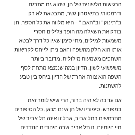
הרגישות הלשונית של חן, שהוא גם מתרגם
ודרמטורג בתיאטרון גשר, מתבטאת לא רק
ב"תינוק" וב"האבן" – היא מלווה את כל הספר. חן
בודק את השאלה מה הופך צלילים חסרי
משמעות למילים, מתי סימן שאין כל דרך לבטא
אותו הוא חלק מהשפה והאם ניתן לייחס לקריאות
השחפים משמעות מילולית. מדובר ביותר
משעשועי לשון. הדיון במה שנמצא מתחת לסף
השפה הוא צורה אחרת של הדיון ביחס בין טבע
להשתנות.
אם עד כה לא היה ברור, הרי שיש לומר זאת
במפורש: סיפוריו של חן אינם מכאן. כל הסיפורים
מתרחשים בתל אביב, אבל זו אינה תל אביב של
חיי היומיום. זו תל אביב שבה היהודים הנודדים