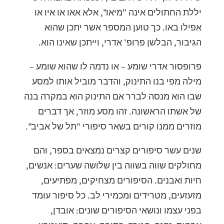
יללת החתולים אינה "מיאו", אלא אאו או איו או
אפילו באו. כך טוען המספר אשר יתכן שהוא
הגיבור, הבלשן פרופ' אדרי, וייתכן שאינו הוא.
פרופסור אדרי שומע – או נדמה לו שהוא שומע –
מילה מפי בנו התינוק, והדבר מוביל אותו למסע
שבו הוא מנסה לברר אם התינוק הוא במקרה בנה
של אשתו הראשונה. זהו מסע מוזר, אך דברים
מוזרים ממנו קורים בשאר סיפורי "תל של אביב".
שנים עשר סיפורים קצרים נמצאים בספר, והם
מחולקים שווה בשווה בין שלושה שערים: אנשים,
חיות ואבנים. הסיפורים מצחיקים, מפתיעים,
מזעזעים, מטרידים ומכמירי לב. כל סיפור עומד
בפני עצמו ונושאי הסיפורים שונים: אובדן,