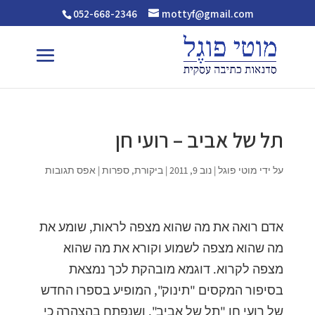
052-668-2346
mottyf@gmail.com
תל של אביב – רועי חן
על ידי
מוטי פוגל
|
נוב 9, 2011
|
ביקורת
,
ספרות
|
אפס תגובות
אדם רואה את מה שהוא מצפה לראות, שומע את
מה שהוא מצפה לשמוע וקורא את מה שהוא
מצפה לקרוא. דוגמא מובהקת לכך נמצאת
בסיפור המקסים "תינוק", המופיע בספרו החדש
של רועי חן "תל של אביב", ושנפתח בהצהרה כי