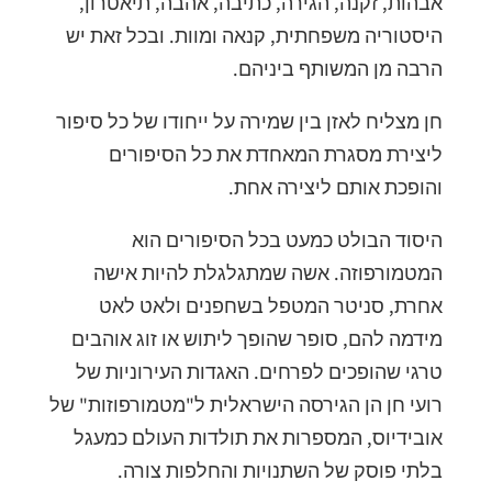
אבהות, זקנה, הגירה, כתיבה, אהבה, תיאטרון,
היסטוריה משפחתית, קנאה ומוות. ובכל זאת יש
הרבה מן המשותף ביניהם.
חן מצליח לאזן בין שמירה על ייחודו של כל סיפור
ליצירת מסגרת המאחדת את כל הסיפורים
והופכת אותם ליצירה אחת.
היסוד הבולט כמעט בכל הסיפורים הוא
המטמורפוזה. אשה שמתגלגלת להיות אישה
אחרת, סניטר המטפל בשחפנים ולאט לאט
מידמה להם, סופר שהופך ליתוש או זוג אוהבים
טרגי שהופכים לפרחים. האגדות העירוניות של
רועי חן הן הגירסה הישראלית ל"מטמורפוזות" של
אובידיוס, המספרות את תולדות העולם כמעגל
בלתי פוסק של השתנויות והחלפות צורה.