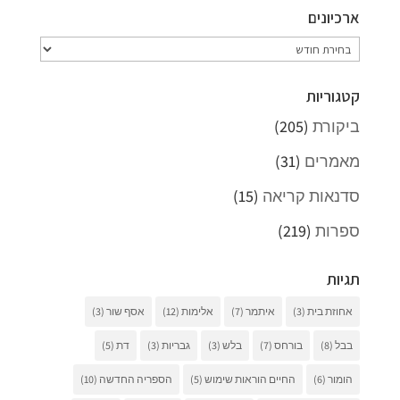
ארכיונים
ארכיונים
קטגוריות
ביקורת
(205)
מאמרים
(31)
סדנאות קריאה
(15)
ספרות
(219)
תגיות
אחוזת בית
(3)
איתמר
(7)
אלימות
(12)
אסף שור
(3)
בבל
(8)
בורחס
(7)
בלש
(3)
גבריות
(3)
דת
(5)
הומור
(6)
החיים הוראות שימוש
(5)
הספריה החדשה
(10)