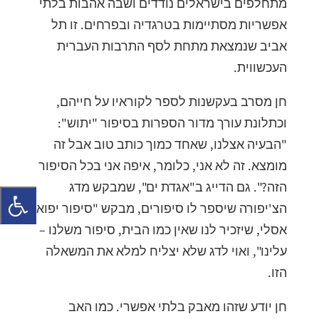
מתחלפים בישראלים נודדים ושבה אהבות בלתי
אפשריות מסתיימות בטרגדיה ובפרחים. זו תל
אביב שנמצאת מתחת לסף התרבות העברית
העכשווית.
חן מסרב בעקשנות לספר לקוראיו על חייהם,
וכתלונת עורך מדור הספרות בסיפור "יתוש":
"הבעיה אצלנו, שאחד כמוך כותב טוב אבל זה
מומצא. זה לא אני, כלומר, איפה אני בכל הסיפור
הזה?". גם הדייג ב"אגדת ים", שמבקש מדג
הצ'יפורה שיספר לו סיפורים, מבקש "סיפור יפואי
אסלי, שיזכיר לנו שאין כמו הבית, סיפור משלנו –
עלינו", ואוי לדג שלא יצליח למלא את המשאלה
הזו.
חן יודע שזהו מאבק בלתי אפשרי. כמו האב