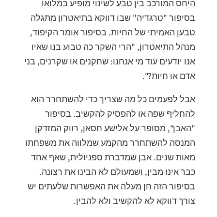
היחס המורכב בין טבע לשינוי מופיע במלואו
בסיפור "טרגדיה" שבו דווקא בתיאטרון מתגלה
טבען האמיתי של החיות. בסיפור אומר הקיפוד,
מנהל התיאטרון, "הרי השקר כה טבוע בנו שאיו
אנו יודעים עוד מי אנחנו: שחקנים או שקרנים, בני
אדם או חיות?".
אבל לפעמים כל מה שצריך כדי להשתחרר הוא
להחליף שפה או להפסיק להקשיב. בסיפור
"האבן", מסופר על אלישע חסאן, רווק המזדקן
המנסה להשתחרר מהקמע שמלווה את משפחתו
מאות שנים. אבן שמדברת ספניולית, שאף אחד
כבר אינו מבין, ושמעולם לא הבינו את רצונה.
בסיפור הזה חן מעלה את האפשרות שלעתים יש
צורך דווקא לא להקשיב ולא להבין.