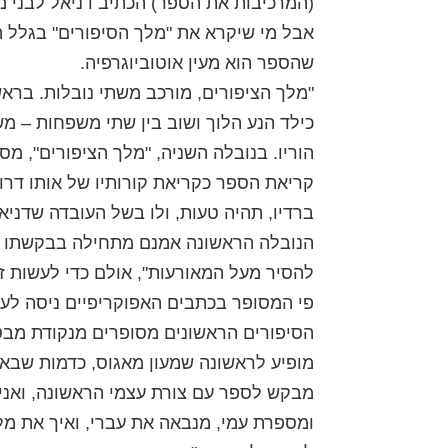
(המרכיבות את הספר) הכתיב דניאל לבני מ
אבל מי שיקרא את "מלך הסיפורים" בגלל הס
שהספר הוא מעין אוטוביוגרפיה.
"מלך הציפורים, מורכב משתי נובלות. בראש
כילד הנע הלוך ושוב בין שתי משפחות – מ
הוריו. בנובלה השניה, "מלך הציפורים", מס
קריאת הספר כקריאת קורותיו של אותו דרור 
ברדיו, תהיה טעות, ולו בשל העובדה שדני
הנובלה הראשונה אמנם מתחילה בבקשתו 
להסיר מעל המאורעות", אולם כדי לעשות 
פי המסופר בכתבים האפוקריפיים ניסה לעו
הסיפורים הראשונים מסופרים מנקודת מבט
מופיע לראשונה שמעון מאגוס, כדמות שבאמצ
מבקש לספר עם צורת עצמי הראשונה, ואני ש
ומספרת עמי, מנבאה את עברי, ואיך את מלאכ