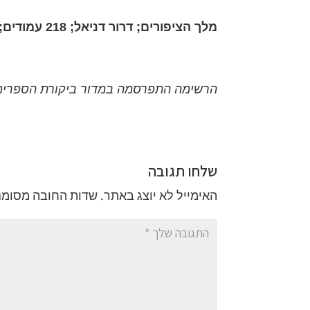
מלך הציפורים; דרור דניאל; 218 עמודים; הוצאת כרמל
הרשימה התפרסמה במדור ביקורת הספרים של “עכבר הע
שלחו תגובה
האימייל לא יוצג באתר.
שדות החובה מסומנ