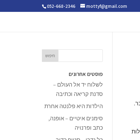
052-668-2346
mottyf@gmail.com
פוסטים אחרונים
לשלוח יד אל העולם –
סדנת קריאה וכתיבה
ר.
הילדות היא פלנטה אחרת
סימנים איטיים – אופנה,
כתב ופרנויה
לות
כל נדרי – סטופ כדור