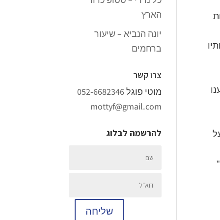
הארץ
ת
יונה הנביא – שיעור
תיו
ברחמים
צרו קשר
נו
מוטי פוגל
052-6682346
mottyf@gmail.com
להרשמה לבלוג
ל
שליחה