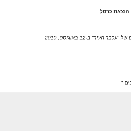
יר” ב-12 באוגוסט, 2010
ים
*