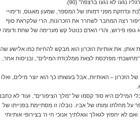
ו נגעו לא נגעו ברצפה" (90).
ת ונדחקת מפני דמותו של המספר, שמעון מאגוס, ודימויי
פור רצה המחבר לשחרר את הזכרונות, הרי שלקראת סוף
א גופו פירוש, והרי האדם כנוטל קש מערימה של שחת ודומה ע
ת אותן. את אותיות הזכרון הוא מבקש להחיות כמו אלישע שה
 "מחשבתי מפרכסת לצאת ממלכודת המילים", ובניסוח אחר,
 הזכרון – האותיות, אבל בעשותו כך הוא יוצר מילים, ואלו
.
לי המילים היא סוד קסמו של "מלך הציפורים", ועוד לא כתבנו
על מחלתו ומותו של אביו. נובלה זו מסתיימת בפנייתו של
אם לא יחפוץ לגאלך וגאלתיך אנוכי חי ה' בצירופי אותיותי