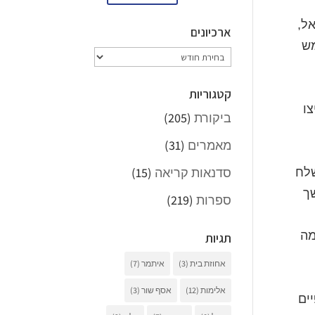
אל,
ארכיונים
מש
ארכיונים
קטגוריות
צו
ביקורת
(205)
מאמרים
(31)
סדנאות קריאה
(15)
שלח
שך
ספרות
(219)
מה
תגיות
אחוזת בית
(3)
איתמר
(7)
אלימות
(12)
אסף שור
(3)
ים