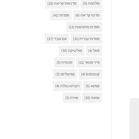
מלחמה
(5)
סדנאות קריאה
(10)
סדנת קריאה
(6)
ספרות
(41)
ספרות מתורגמת
(13)
ספרות עברית
(31)
עם עובד
(37)
פוגל
(4)
פוליטיקה
(30)
פייר מנאר
(11)
פנטזיה
(5)
קונונסנס
(4)
קפיטליזם
(3)
קפקא
(5)
רוברטו בולניו
(4)
שואה
(10)
שירה
(5)