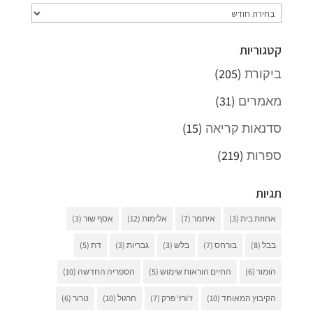
ארכיונים
קטגוריות
ביקורת
(205)
מאמרים
(31)
סדנאות קריאה
(15)
ספרות
(219)
תגיות
אחוזת בית
(3)
איתמר
(7)
אלימות
(12)
אסף שור
(3)
בבל
(8)
בורחס
(7)
בלש
(3)
גבריות
(3)
דת
(5)
הומור
(6)
החיים הוראות שימוש
(5)
הספריה החדשה
(10)
הקיבוץ המאוחד
(10)
ז'ורז' פרק
(7)
חרגול
(10)
טרור
(6)