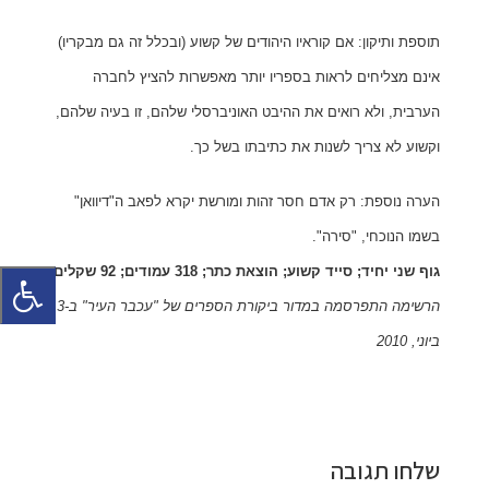
תוספת ותיקון: אם קוראיו היהודים של קשוע (ובכלל זה גם מבקריו)
אינם מצליחים לראות בספריו יותר מאפשרות להציץ לחברה
הערבית, ולא רואים את ההיבט האוניברסלי שלהם, זו בעיה שלהם,
וקשוע לא צריך לשנות את כתיבתו בשל כך.
הערה נוספת: רק אדם חסר זהות ומורשת יקרא לפאב ה"דיוואן"
בשמו הנוכחי, "סירה".
גוף שני יחיד;
סייד קשוע;
הוצאת כתר;
318 עמודים;
92 שקלים
הרשימה התפרסמה במדור ביקורת הספרים של "עכבר העיר" ב-3
ביוני, 2010
שלחו תגובה