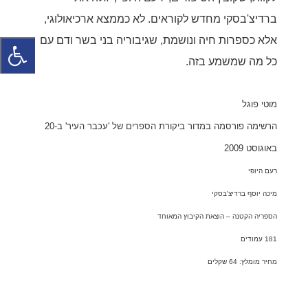
ברדיצ'בסקי מחדש לקוראים. לא כממצא ארכיאולוגי,
אלא כספרות חיה ונושמת, שגיבוריה בני בשר ודם עם
כל מה שמשמע בזה.
מוטי פוגל
הרשימה פורסמה במדור ביקורת הספרים של 'עכבר העיר' ב-20 
באוגוסט 2009
רעם היופי
מיכה יוסף ברדיצ'בסקי
הספריה הקטנה – הוצאת הקיבוץ המאוחד
181 עמודים
מחיר מומלץ: 64 שקלים