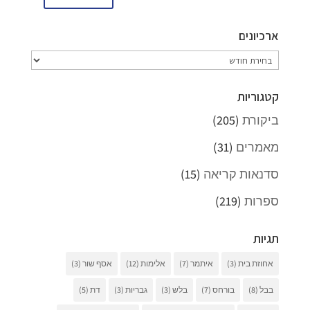
ארכיונים
ארכיונים
קטגוריות
ביקורת
(205)
מאמרים
(31)
סדנאות קריאה
(15)
ספרות
(219)
תגיות
אחוזת בית
(3)
איתמר
(7)
אלימות
(12)
אסף שור
(3)
בבל
(8)
בורחס
(7)
בלש
(3)
גבריות
(3)
דת
(5)