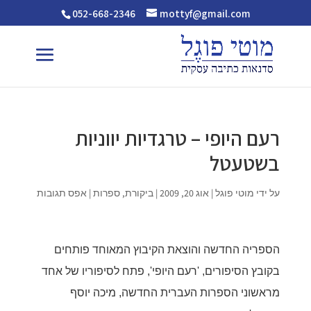
052-668-2346
mottyf@gmail.com
רעם היופי – טרגדיות יווניות
בשטעטל
על ידי
מוטי פוגל
|
אוג 20, 2009
|
ביקורת
,
ספרות
|
אפס תגובות
הספריה החדשה והוצאת הקיבוץ המאוחד פותחים
בקובץ הסיפורים, 'רעם היופי', פתח לסיפוריו של אחד
מראשוני הספרות העברית החדשה, מיכה יוסף